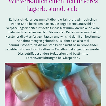
Wir verkaufen einen Teil unseres
Lagerbestandes ab.
Es hat sich viel angesammelt über die Jahre, als wir noch einen
Perlen-Shop betrieben hatten. Die angebotene Stückzahl an
Verpackungseinheiten ist definitiv das Maximum, da wir keine Ware
mehr nachbestellen werden. Die meisten Perlen muss man beim
Hersteller direkt anfertigen lassen und wir sind damit an bestimmte
Abnahmemengen gebunden. Es lohnt sich also mal
herumzustöbern, da die meisten Perlen nicht beim Großhandel
beziehbar sind und somit selten im Einzelhandel angeboten werden.
Dies betrifft besonders Holzperlen und bestimmte
Farben/Ausführungen bei Glasperlen .