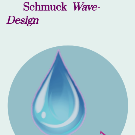
Schmuck
Wave-
Design