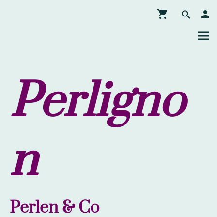
Perligno
n
Perlen & Co