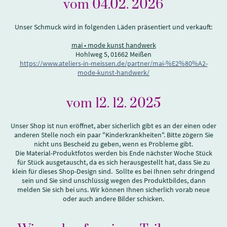
vom 04.02. 2026
Unser Schmuck wird in folgenden Läden präsentiert und verkauft:
mai • mode kunst handwerk
Hohlweg 5, 01662 Meißen
https://www.ateliers-in-meissen.de/partner/mai-%E2%80%A2-
mode-kunst-handwerk/
vom 12. 12. 2025
Unser Shop ist nun eröffnet, aber sicherlich gibt es an der einen oder
anderen Stelle noch ein paar "Kinderkrankheiten". Bitte zögern Sie
nicht uns Bescheid zu geben, wenn es Probleme gibt.
Die Material-Produktfotos werden bis Ende nächster Woche Stück
für Stück ausgetauscht, da es sich herausgestellt hat, dass Sie zu
klein für dieses Shop-Design sind. Sollte es bei Ihnen sehr dringend
sein und Sie sind unschlüssig wegen des Produktbildes, dann
melden Sie sich bei uns. Wir können Ihnen sicherlich vorab neue
oder auch andere Bilder schicken.