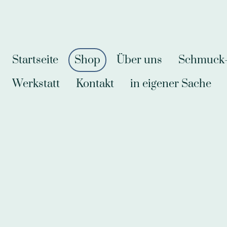
Startseite
Shop
Über uns
Schmuck-A
Werkstatt
Kontakt
in eigener Sache