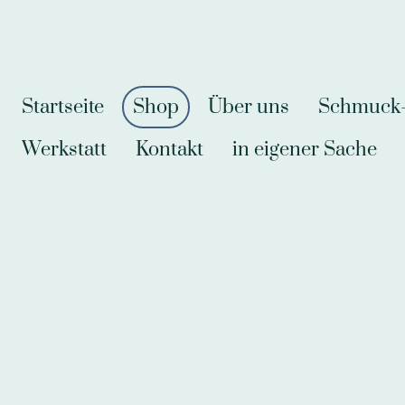
Startseite
Shop
Über uns
Schmuck-A
Werkstatt
Kontakt
in eigener Sache