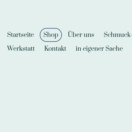
Startseite
Shop
Über uns
Schmuck-A
Werkstatt
Kontakt
in eigener Sache