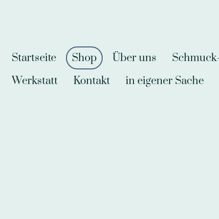
Startseite
Shop
Über uns
Schmuck-A
Werkstatt
Kontakt
in eigener Sache