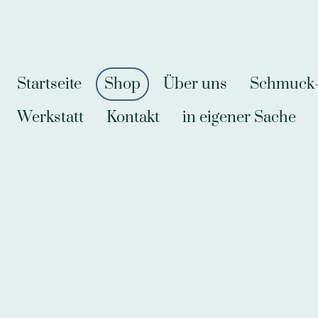
Startseite
Shop
Über uns
Schmuck-A
Werkstatt
Kontakt
in eigener Sache