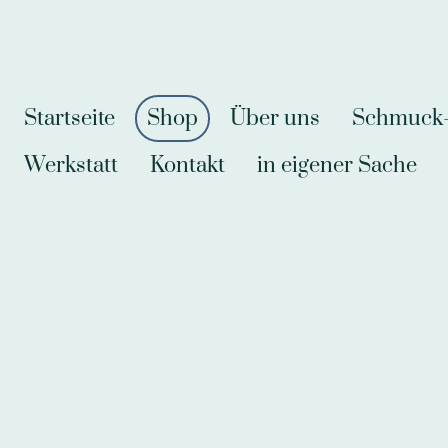
Startseite
Shop
Über uns
Schmuck-A
Werkstatt
Kontakt
in eigener Sache