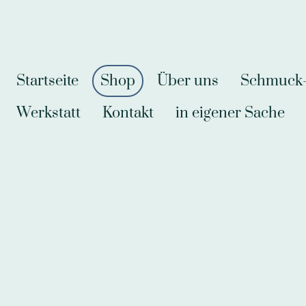
Startseite
Shop
Über uns
Schmuck-A
Werkstatt
Kontakt
in eigener Sache