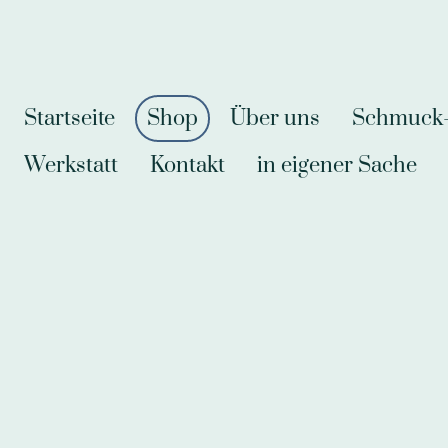
Startseite
Shop
Über uns
Schmuck-A
Werkstatt
Kontakt
in eigener Sache