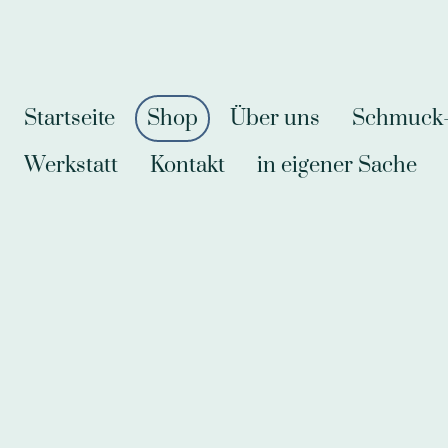
Startseite
Shop
Über uns
Schmuck-A
Werkstatt
Kontakt
in eigener Sache