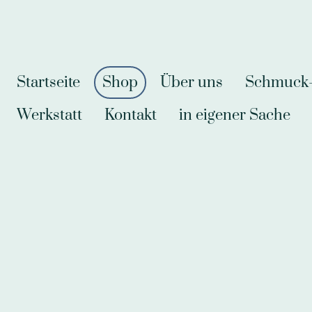
Startseite
Shop
Über uns
Schmuck-A
Werkstatt
Kontakt
in eigener Sache