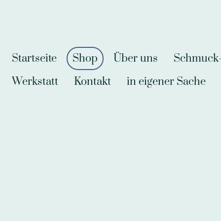
Startseite
Shop
Über uns
Schmuck-A
Werkstatt
Kontakt
in eigener Sache