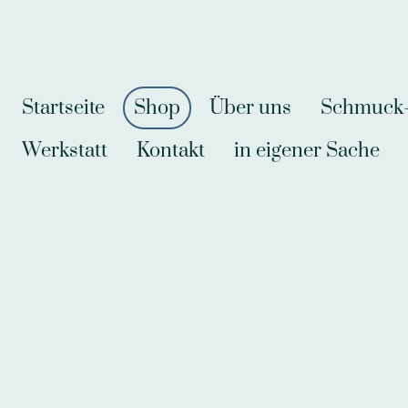
Startseite
Shop
Über uns
Schmuck-A
Werkstatt
Kontakt
in eigener Sache