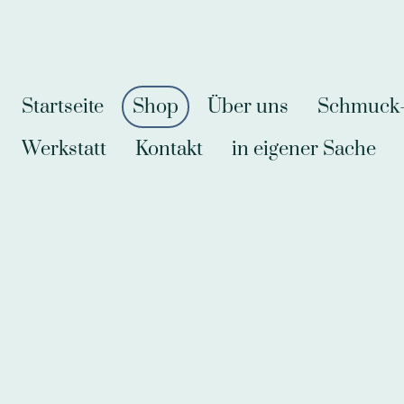
Startseite
Shop
Über uns
Schmuck-A
Werkstatt
Kontakt
in eigener Sache