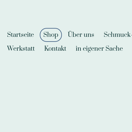
Startseite
Shop
Über uns
Schmuck-A
Werkstatt
Kontakt
in eigener Sache