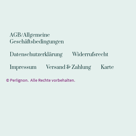
AGB/Allgemeine
Geschäftsbedingungen
Datenschutzerklärung
Widerrufsrecht
Impressum
Versand & Zahlung
Karte
© Perlignon. Alle Rechte vorbehalten.