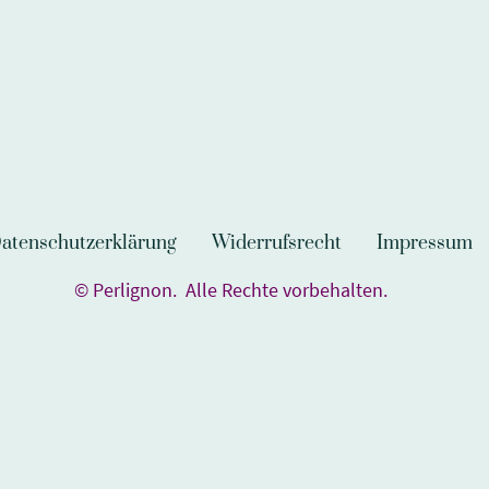
atenschutzerklärung
Widerrufsrecht
Impressum
© Perlignon. Alle Rechte vorbehalten.