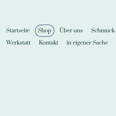
Startseite
Shop
Über uns
Schmuck-A
Werkstatt
Kontakt
in eigener Sache