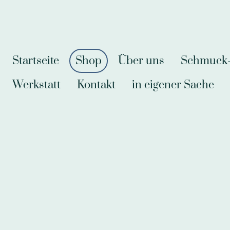
Startseite
Shop
Über uns
Schmuck-A
Werkstatt
Kontakt
in eigener Sache