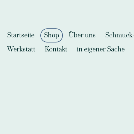
Startseite
Shop
Über uns
Schmuck-A
Werkstatt
Kontakt
in eigener Sache