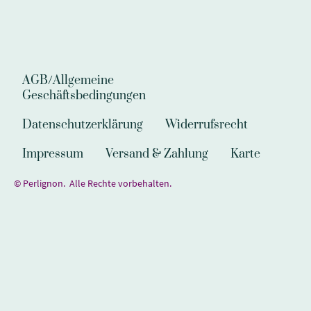
AGB/Allgemeine
Geschäftsbedingungen
Datenschutzerklärung
Widerrufsrecht
Impressum
Versand & Zahlung
Karte
© Perlignon. Alle Rechte vorbehalten.