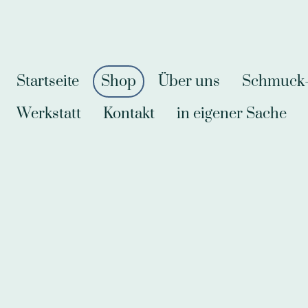
Startseite
Shop
Über uns
Schmuck-A
Werkstatt
Kontakt
in eigener Sache