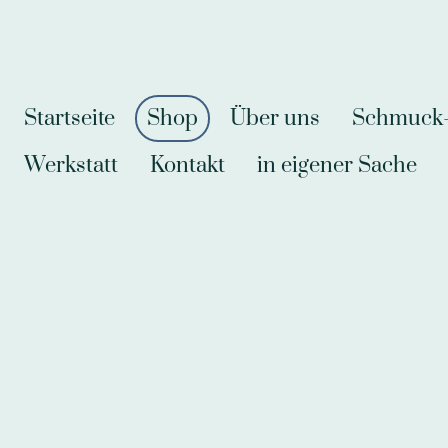
Startseite
Shop
Über uns
Schmuck-A
Werkstatt
Kontakt
in eigener Sache