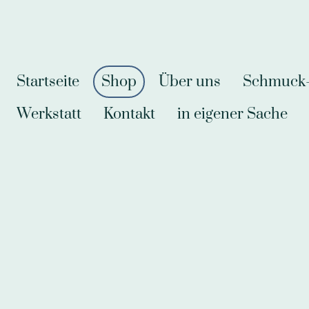
Startseite
Shop
Über uns
Schmuck-A
Werkstatt
Kontakt
in eigener Sache