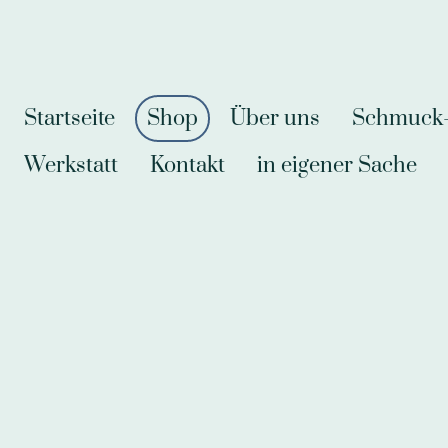
Startseite
Shop
Über uns
Schmuck-A
Werkstatt
Kontakt
in eigener Sache