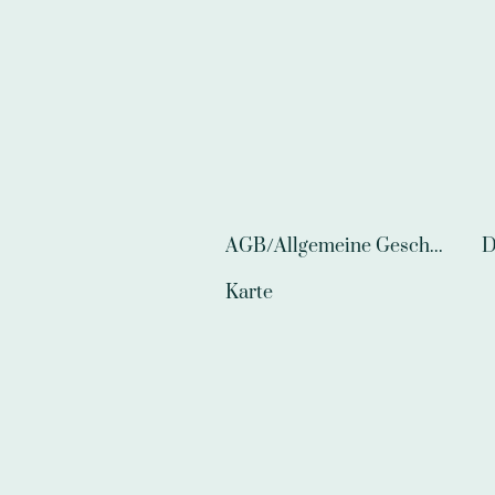
AGB/Allgemeine Geschäftsbedingungen
D
Karte