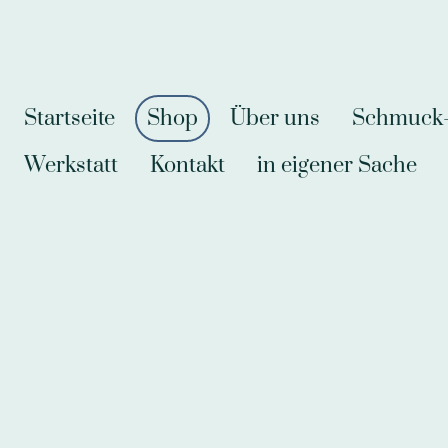
Startseite
Shop
Über uns
Schmuck-A
Werkstatt
Kontakt
in eigener Sache