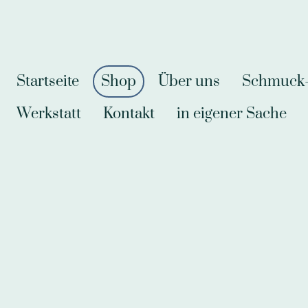
Startseite
Shop
Über uns
Schmuck-A
Werkstatt
Kontakt
in eigener Sache