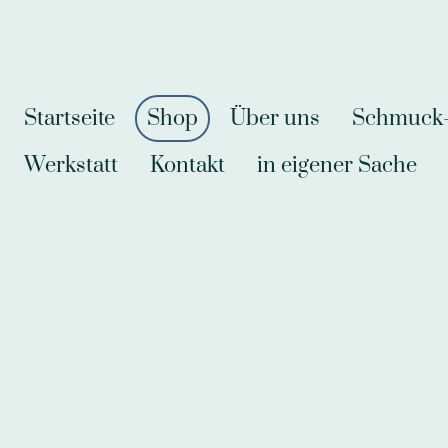
Startseite
Shop
Über uns
Schmuck-A
Werkstatt
Kontakt
in eigener Sache