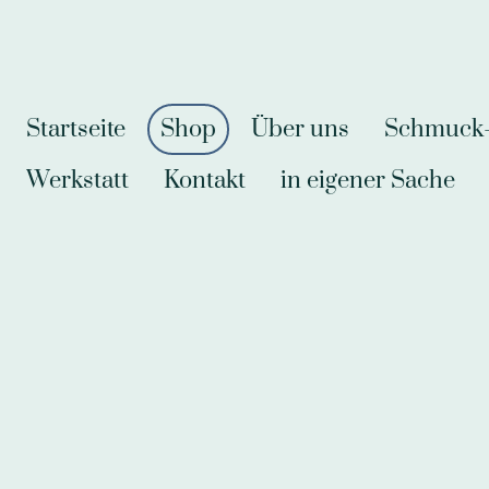
Startseite
Shop
Über uns
Schmuck-A
Werkstatt
Kontakt
in eigener Sache