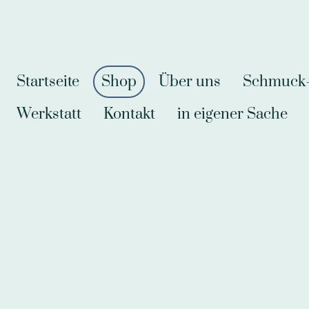
Startseite
Shop
Über uns
Schmuck-A
Werkstatt
Kontakt
in eigener Sache