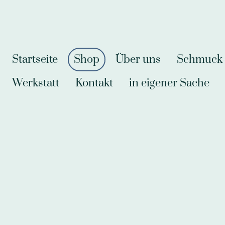
Startseite
Shop
Über uns
Schmuck-A
Werkstatt
Kontakt
in eigener Sache