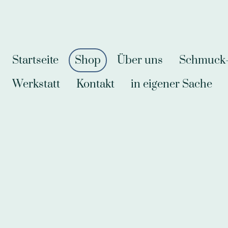
Startseite
Shop
Über uns
Schmuck-A
Werkstatt
Kontakt
in eigener Sache