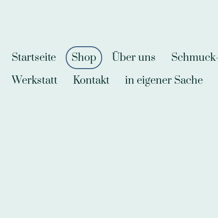
Startseite
Shop
Über uns
Schmuck-A
Werkstatt
Kontakt
in eigener Sache