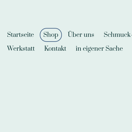
Startseite
Shop
Über uns
Schmuck-A
Werkstatt
Kontakt
in eigener Sache