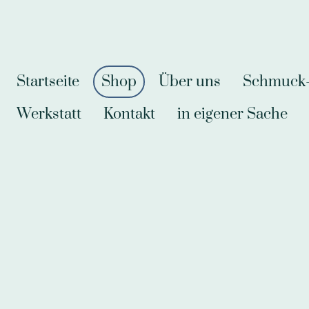
Startseite
Shop
Über uns
Schmuck-A
Werkstatt
Kontakt
in eigener Sache