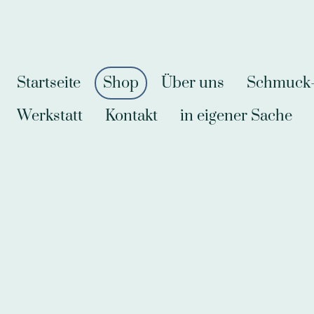
Startseite
Shop
Über uns
Schmuck-A
Werkstatt
Kontakt
in eigener Sache