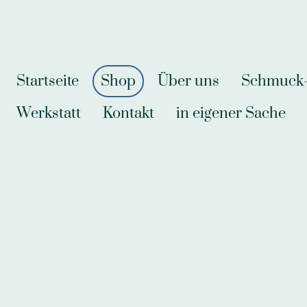
Startseite
Shop
Über uns
Schmuck-A
Werkstatt
Kontakt
in eigener Sache