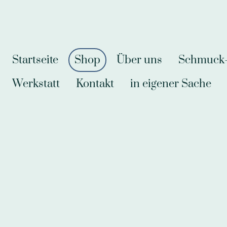
Startseite
Shop
Über uns
Schmuck-A
Werkstatt
Kontakt
in eigener Sache